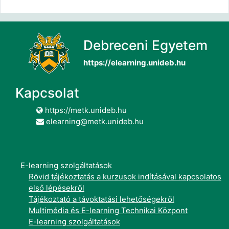
Debreceni Egyetem
https://elearning.unideb.hu
Kapcsolat
https://metk.unideb.hu
elearning@metk.unideb.hu
E-learning szolgáltatások
Rövid tájékoztatás a kurzusok indításával kapcsolatos
első lépésekről
Tájékoztató a távoktatási lehetőségekről
Multimédia és E-learning Technikai Központ
E-learning szolgáltatások