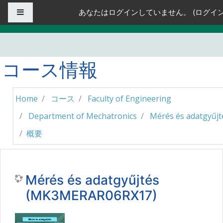
メインコンテンツへスキップする
サイドパネル
あなたはログインしていません。 (
ログイ
コース情報
Home
コース
Faculty of Engineering
Department of Mechatronics
Mérés és adatgyűjt
概要
Mérés és adatgyűjtés
(MK3MERAR06RX17)