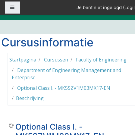
Ga naar hoofdinhoud
Zijpaneel
Je bent niet ingelogd (
Logi
Cursusinformatie
Startpagina
Cursussen
Faculty of Engineering
Department of Engineering Management and
Enterprise
Optional Class I. - MK5SZV1M03MX17-EN
Beschrijving
Optional Class I. -