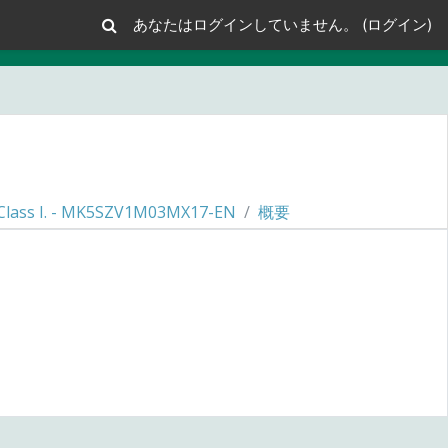
あなたはログインしていません。 (
ログイン
)
 Class I. - MK5SZV1M03MX17-EN
概要