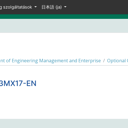
g szolgáltatások
日本語 ‎(ja)‎
nt of Engineering Management and Enterprise
Optional
M03MX17-EN