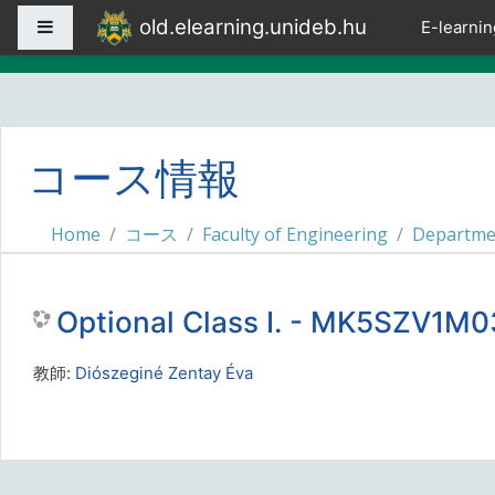
メインコンテンツへスキップする
old.elearning.unideb.hu
サイドパネル
E-learnin
コース情報
Home
コース
Faculty of Engineering
Departme
Optional Class I. - MK5SZV1
教師:
Diószeginé Zentay Éva