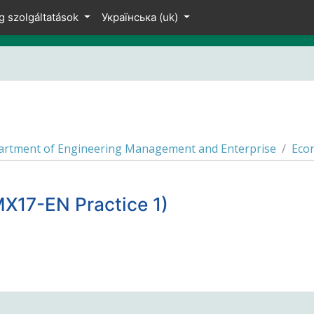
g szolgáltatások
Українська ‎(uk)‎
rtment of Engineering Management and Enterprise
Eco
17-EN Practice 1)