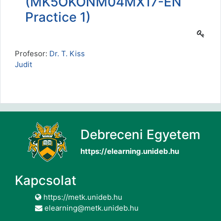
(MK5OKONM04MX17-EN
Practice 1)
Profesor:
Dr. T. Kiss
Judit
Debreceni Egyetem
https://elearning.unideb.hu
Kapcsolat
https://metk.unideb.hu
elearning@metk.unideb.hu