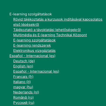
E-learning szolgáltatások
Rövid tájékoztatás a kurzusok indításával kapcsolatos
első lépésekről
Tájékoztató a távoktatási lehetőségekről
Multimédia és E-learning Technikai Központ
E-learning szolgáltatások
E-learning rendszerek
Elektronikus vizsgáztatás
Español - Internacional ‎(es)‎
Deutsch ‎(de)‎
English ‎(en)‎
Español - Internacional ‎(es)‎
Français ‎(fr)‎
Italiano ‎(it)‎
magyar ‎(hu)‎
Nederlands ‎(nl)‎
Română ‎(ro)‎
Русский ‎(ru)‎