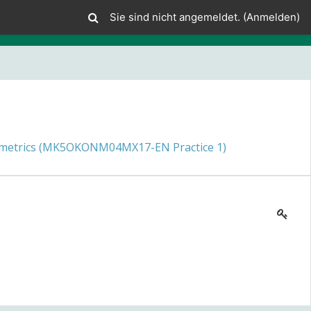
Sie sind nicht angemeldet. (
Anmelden
)
metrics (MK5OKONM04MX17-EN Practice 1)