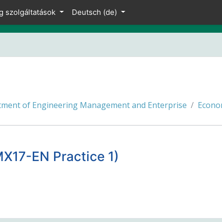
g szolgáltatások
Deutsch ‎(de)‎
ment of Engineering Management and Enterprise
Econo
17-EN Practice 1)