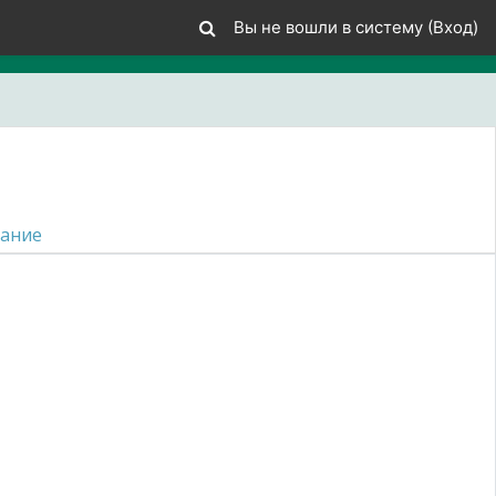
Вы не вошли в систему (
Вход
)
ание