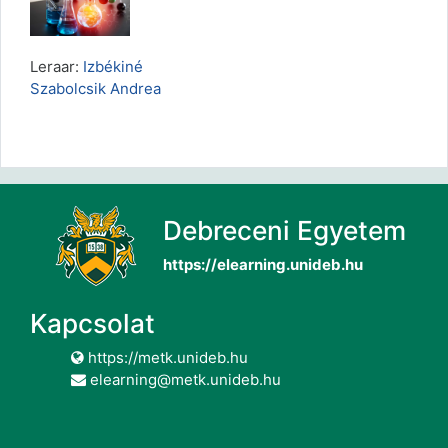
Leraar:
Izbékiné
Szabolcsik Andrea
Debreceni Egyetem
https://elearning.unideb.hu
Kapcsolat
https://metk.unideb.hu
elearning@metk.unideb.hu