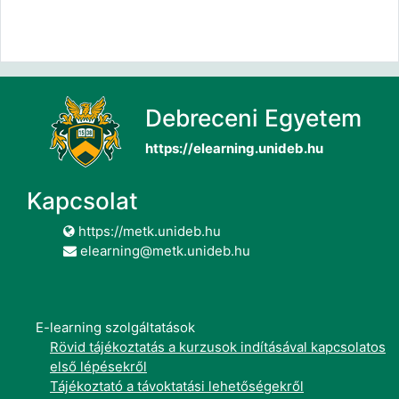
Debreceni Egyetem
https://elearning.unideb.hu
Kapcsolat
https://metk.unideb.hu
elearning@metk.unideb.hu
E-learning szolgáltatások
Rövid tájékoztatás a kurzusok indításával kapcsolatos
első lépésekről
Tájékoztató a távoktatási lehetőségekről