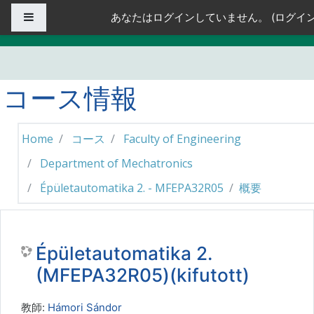
メインコンテンツへスキップする
サイドパネル
あなたはログインしていません。 (
ログイ
コース情報
Home
コース
Faculty of Engineering
Department of Mechatronics
Épületautomatika 2. - MFEPA32R05
概要
Épületautomatika 2.
(MFEPA32R05)(kifutott)
教師:
Hámori Sándor