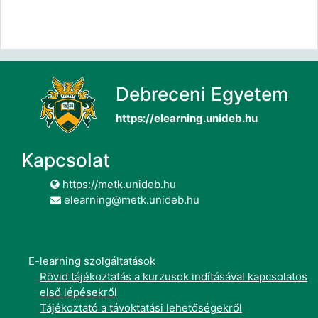
Debreceni Egyetem
https://elearning.unideb.hu
Kapcsolat
https://metk.unideb.hu
elearning@metk.unideb.hu
E-learning szolgáltatások
Rövid tájékoztatás a kurzusok indításával kapcsolatos
első lépésekről
Tájékoztató a távoktatási lehetőségekről