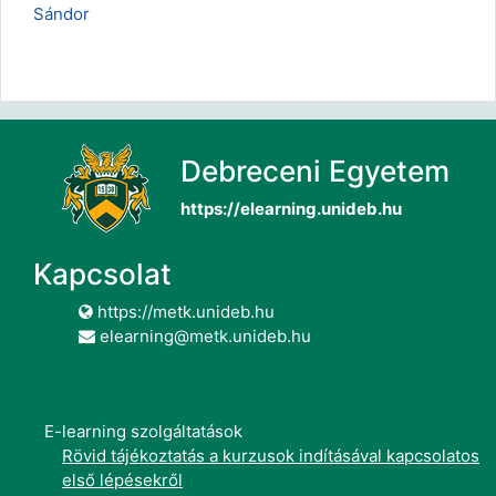
Sándor
Debreceni Egyetem
https://elearning.unideb.hu
Kapcsolat
https://metk.unideb.hu
elearning@metk.unideb.hu
E-learning szolgáltatások
Rövid tájékoztatás a kurzusok indításával kapcsolatos
első lépésekről