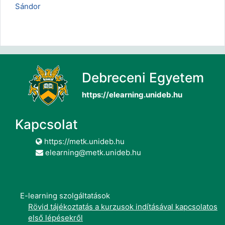
Sándor
Debreceni Egyetem
https://elearning.unideb.hu
Kapcsolat
https://metk.unideb.hu
elearning@metk.unideb.hu
E-learning szolgáltatások
Rövid tájékoztatás a kurzusok indításával kapcsolatos
első lépésekről