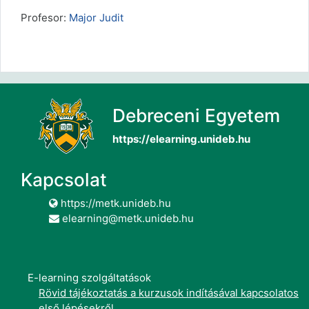
Profesor:
Major Judit
Debreceni Egyetem
https://elearning.unideb.hu
Kapcsolat
https://metk.unideb.hu
elearning@metk.unideb.hu
E-learning szolgáltatások
Rövid tájékoztatás a kurzusok indításával kapcsolatos
első lépésekről