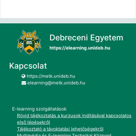
Debreceni Egyetem
https://elearning.unideb.hu
Kapcsolat
https://metk.unideb.hu
elearning@metk.unideb.hu
E-learning szolgáltatások
Rövid tájékoztatás a kurzusok indításával kapcsolatos
első lépésekről
Tájékoztató a távoktatási lehetőségekről
Multimédia és E-learning Technikai Központ