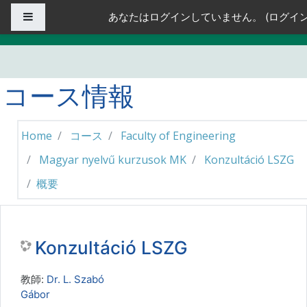
メインコンテンツへスキップする
サイドパネル
あなたはログインしていません。 (
ログイ
コース情報
Home
コース
Faculty of Engineering
Magyar nyelvű kurzusok MK
Konzultáció LSZG
概要
Konzultáció LSZG
教師:
Dr. L. Szabó
Gábor