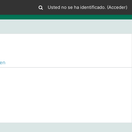
Usted no se ha identificado. (
Acceder
)
en