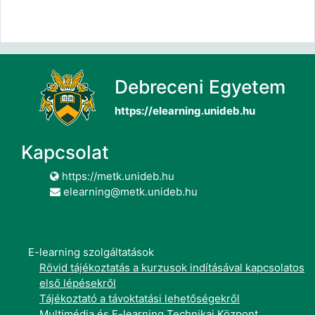
Debreceni Egyetem
https://elearning.unideb.hu
Kapcsolat
https://metk.unideb.hu
elearning@metk.unideb.hu
E-learning szolgáltatások
Rövid tájékoztatás a kurzusok indításával kapcsolatos
első lépésekről
Tájékoztató a távoktatási lehetőségekről
Multimédia és E-learning Technikai Központ