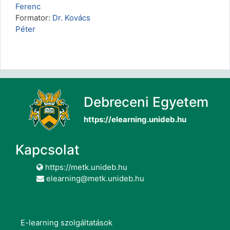
Ferenc
Formator:
Dr. Kovács
Péter
Debreceni Egyetem
https://elearning.unideb.hu
Kapcsolat
https://metk.unideb.hu
elearning@metk.unideb.hu
E-learning szolgáltatások