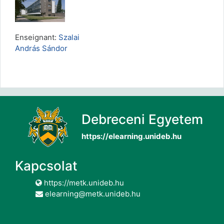
Enseignant:
Szalai
András Sándor
Debreceni Egyetem
https://elearning.unideb.hu
Kapcsolat
https://metk.unideb.hu
elearning@metk.unideb.hu