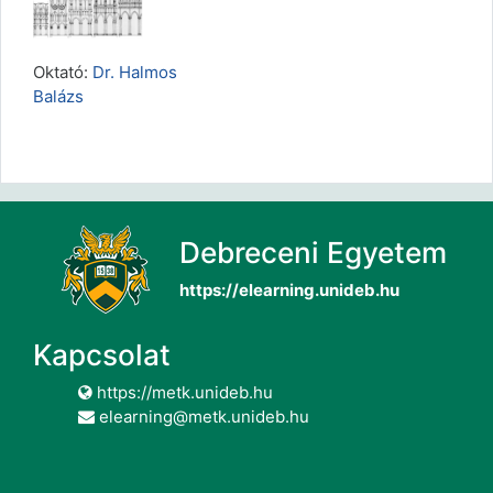
Oktató:
Dr. Halmos
Balázs
Debreceni Egyetem
https://elearning.unideb.hu
Kapcsolat
https://metk.unideb.hu
elearning@metk.unideb.hu