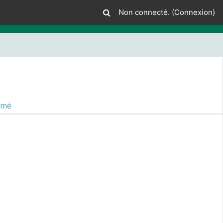
Non connecté. (
Connexion
)
umé