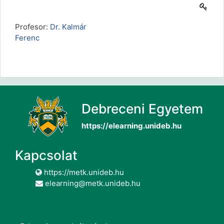
Profesor:
Dr. Kalmár
Ferenc
Debreceni Egyetem
https://elearning.unideb.hu
Kapcsolat
https://metk.unideb.hu
elearning@metk.unideb.hu