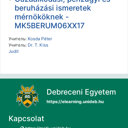
beruházási ismeretek
mérnököknek -
MK5BERUM06XX17
Учитель:
Kosda Péter
Учитель:
Dr. T. Kiss
Judit
Debreceni Egyetem
https://elearning.unideb.hu
Kapcsolat