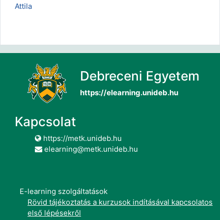
Attila
Debreceni Egyetem
https://elearning.unideb.hu
Kapcsolat
https://metk.unideb.hu
elearning@metk.unideb.hu
E-learning szolgáltatások
Rövid tájékoztatás a kurzusok indításával kapcsolatos
első lépésekről