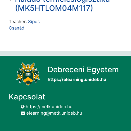
(MK5HTLOM04M117)
Teacher:
Sipos
Csanád
Debreceni Egyetem
https://elearning.unideb.hu
Kapcsolat
https://metk.unideb.hu
elearning@metk.unideb.hu