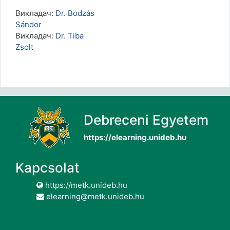
Викладач:
Dr. Bodzás
Sándor
Викладач:
Dr. Tiba
Zsolt
Debreceni Egyetem
https://elearning.unideb.hu
Kapcsolat
https://metk.unideb.hu
elearning@metk.unideb.hu