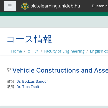
メインコンテンツへスキップする
old.elearning.unideb.hu
サイドパネル
E-learnin
コース情報
Home
コース
Faculty of Engineering
English c
Vehicle Constructions and Ass
教師:
Dr. Bodzás Sándor
教師:
Dr. Tiba Zsolt