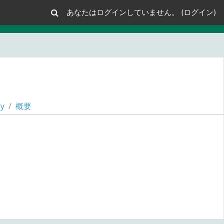
あなたはログインしていません。 (
ログイン
)
gy
概要