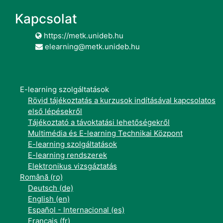
Kapcsolat
https://metk.unideb.hu
elearning@metk.unideb.hu
E-learning szolgáltatások
Rövid tájékoztatás a kurzusok indításával kapcsolatos
első lépésekről
Tájékoztató a távoktatási lehetőségekről
Multimédia és E-learning Technikai Központ
E-learning szolgáltatások
E-learning rendszerek
Elektronikus vizsgáztatás
Română ‎(ro)‎
Deutsch ‎(de)‎
English ‎(en)‎
Español - Internacional ‎(es)‎
Français ‎(fr)‎