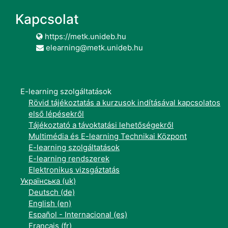
Kapcsolat
https://metk.unideb.hu
elearning@metk.unideb.hu
E-learning szolgáltatások
Rövid tájékoztatás a kurzusok indításával kapcsolatos
első lépésekről
Tájékoztató a távoktatási lehetőségekről
Multimédia és E-learning Technikai Központ
E-learning szolgáltatások
E-learning rendszerek
Elektronikus vizsgáztatás
Українська ‎(uk)‎
Deutsch ‎(de)‎
English ‎(en)‎
Español - Internacional ‎(es)‎
Français ‎(fr)‎