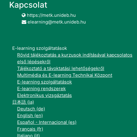
Kapcsolat
https://metk.unideb.hu
elearning@metk.unideb.hu
E-learning szolgáltatások
Rövid tájékoztatás a kurzusok indításával kapcsolatos
első lépésekről
Tájékoztató a távoktatási lehetőségekről
Multimédia és E-learning Technikai Központ
E-learning szolgáltatások
E-learning rendszerek
Elektronikus vizsgáztatás
日本語 ‎(ja)‎
Deutsch ‎(de)‎
English ‎(en)‎
Español - Internacional ‎(es)‎
Français ‎(fr)‎
Italiano ‎(it)‎