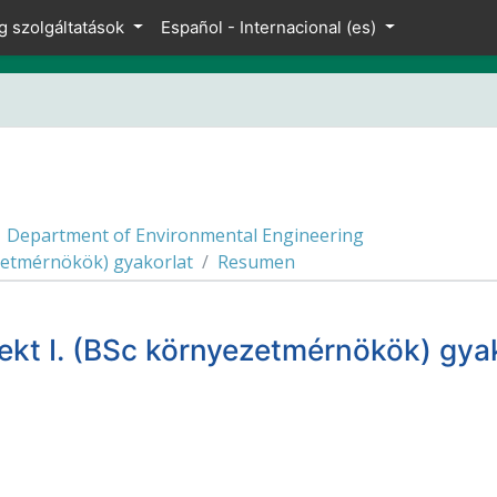
g szolgáltatások
Español - Internacional ‎(es)‎
Department of Environmental Engineering
zetmérnökök) gyakorlat
Resumen
jekt I. (BSc környezetmérnökök) g