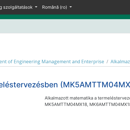
g szolgáltatások
Română ‎(ro)‎
nt of Engineering Management and Enterprise
Alkalmaz
rmeléstervezésben (MK5AMTTM04MX
Alkalmazott matematika a termelésterve
MK5AMTTM04MX18, MK6AMTTM04MX1