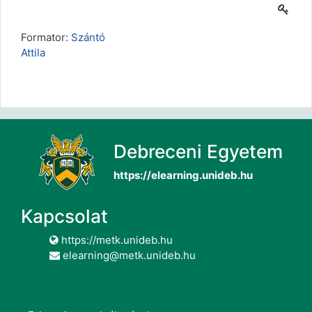
Formator:
Szántó
Attila
Debreceni Egyetem
https://elearning.unideb.hu
Kapcsolat
https://metk.unideb.hu
elearning@metk.unideb.hu