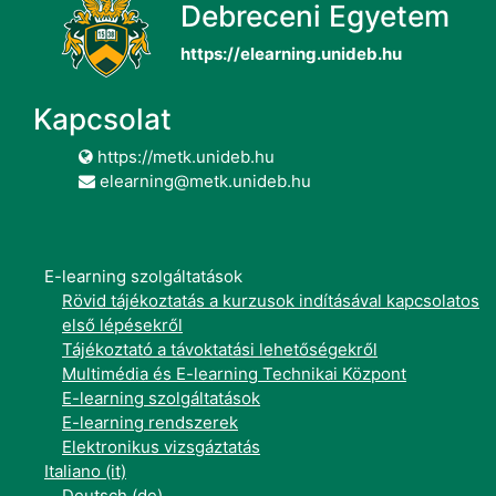
Debreceni Egyetem
https://elearning.unideb.hu
Kapcsolat
https://metk.unideb.hu
elearning@metk.unideb.hu
E-learning szolgáltatások
Rövid tájékoztatás a kurzusok indításával kapcsolatos
első lépésekről
Tájékoztató a távoktatási lehetőségekről
Multimédia és E-learning Technikai Központ
E-learning szolgáltatások
E-learning rendszerek
Elektronikus vizsgáztatás
Italiano ‎(it)‎
Deutsch ‎(de)‎