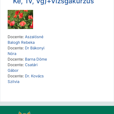
Ke, Tv, Vg)+Vizsgakurzus
Docente:
Aszalósné
Balogh Rebeka
Docente:
Dr Bákonyi
Nóra
Docente:
Barna Döme
Docente:
Csatári
Gábor
Docente:
Dr. Kovács
Szilvia