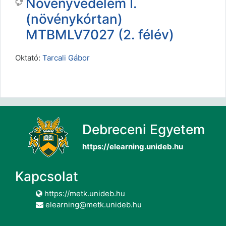
Növényvédelem I.
(növénykórtan)
MTBMLV7027 (2. félév)
Oktató:
Tarcali Gábor
Debreceni Egyetem
https://elearning.unideb.hu
Kapcsolat
https://metk.unideb.hu
elearning@metk.unideb.hu