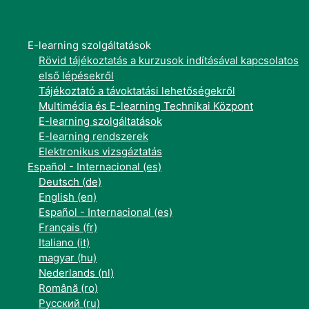
E-learning szolgáltatások
Rövid tájékoztatás a kurzusok indításával kapcsolatos
első lépésekről
Tájékoztató a távoktatási lehetőségekről
Multimédia és E-learning Technikai Központ
E-learning szolgáltatások
E-learning rendszerek
Elektronikus vizsgáztatás
Español - Internacional ‎(es)‎
Deutsch ‎(de)‎
English ‎(en)‎
Español - Internacional ‎(es)‎
Français ‎(fr)‎
Italiano ‎(it)‎
magyar ‎(hu)‎
Nederlands ‎(nl)‎
Română ‎(ro)‎
Русский ‎(ru)‎