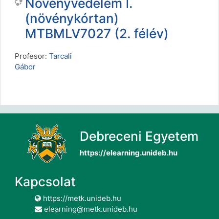
Növényvédelem I.
(növénykórtan)
MTBMLV7027 (2. félév)
Profesor:
Tarcali
Gábor
Debreceni Egyetem
https://elearning.unideb.hu
Kapcsolat
https://metk.unideb.hu
elearning@metk.unideb.hu