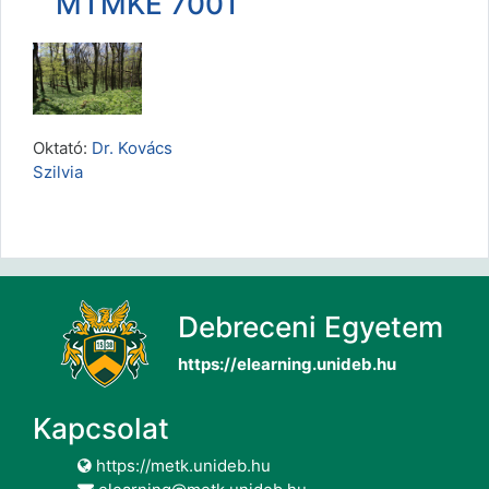
MTMKE 7001
Oktató:
Dr. Kovács
Szilvia
Debreceni Egyetem
https://elearning.unideb.hu
Kapcsolat
https://metk.unideb.hu