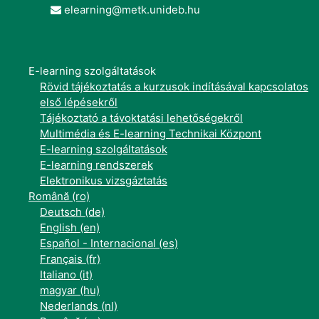
elearning@metk.unideb.hu
E-learning szolgáltatások
Rövid tájékoztatás a kurzusok indításával kapcsolatos
első lépésekről
Tájékoztató a távoktatási lehetőségekről
Multimédia és E-learning Technikai Központ
E-learning szolgáltatások
E-learning rendszerek
Elektronikus vizsgáztatás
Română ‎(ro)‎
Deutsch ‎(de)‎
English ‎(en)‎
Español - Internacional ‎(es)‎
Français ‎(fr)‎
Italiano ‎(it)‎
magyar ‎(hu)‎
Nederlands ‎(nl)‎