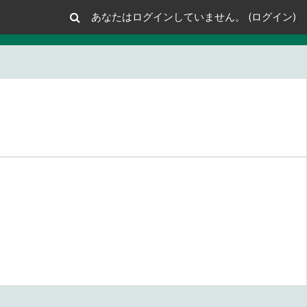
あなたはログインしていません。 (
ログイン
)