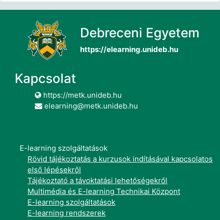
Debreceni Egyetem
https://elearning.unideb.hu
Kapcsolat
https://metk.unideb.hu
elearning@metk.unideb.hu
E-learning szolgáltatások
Rövid tájékoztatás a kurzusok indításával kapcsolatos
első lépésekről
Tájékoztató a távoktatási lehetőségekről
Multimédia és E-learning Technikai Központ
E-learning szolgáltatások
E-learning rendszerek