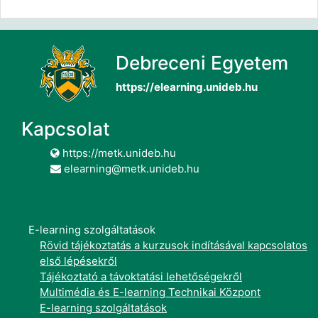
Debreceni Egyetem
https://elearning.unideb.hu
Kapcsolat
https://metk.unideb.hu
elearning@metk.unideb.hu
E-learning szolgáltatások
Rövid tájékoztatás a kurzusok indításával kapcsolatos
első lépésekről
Tájékoztató a távoktatási lehetőségekről
Multimédia és E-learning Technikai Központ
E-learning szolgáltatások