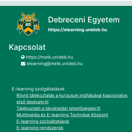
Debreceni Egyetem
https://elearning.unideb.hu
Kapcsolat
https://metk.unideb.hu
elearning@metk.unideb.hu
E-learning szolgáltatások
Rövid tájékoztatás a kurzusok indításával kapcsolatos
első lépésekről
Tájékoztató a távoktatási lehetőségekről
Multimédia és E-learning Technikai Központ
E-learning szolgáltatások
E-learning rendszerek