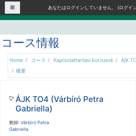
メインコンテンツへスキップする
サイドパネル
あなたはログインしていません。 (
ログイ
コース情報
Home
コース
Kapcsolattartási kurzusok
ÁJK T
概要
ÁJK TO4 (Várbíró Petra
Gabriella)
教師:
Várbíró Petra
Gabriella