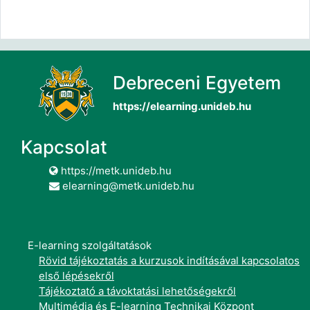
Debreceni Egyetem
https://elearning.unideb.hu
Kapcsolat
https://metk.unideb.hu
elearning@metk.unideb.hu
E-learning szolgáltatások
Rövid tájékoztatás a kurzusok indításával kapcsolatos
első lépésekről
Tájékoztató a távoktatási lehetőségekről
Multimédia és E-learning Technikai Központ