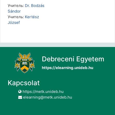
Учитель:
Dr. Bodzás
Sándor
Учитель:
Kertész
József
Debreceni Egyetem
https://elearning.unideb.hu
Kapcsolat
https://metk.unideb.hu
elearning@metk.unideb.hu