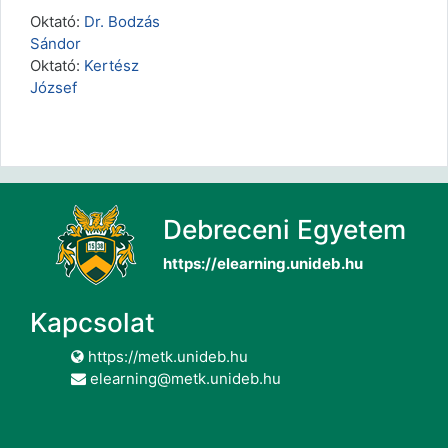
Oktató:
Dr. Bodzás
Sándor
Oktató:
Kertész
József
Debreceni Egyetem
https://elearning.unideb.hu
Kapcsolat
https://metk.unideb.hu
elearning@metk.unideb.hu