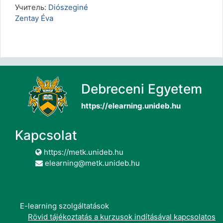
Учитель:
Diószeginé
Zentay Éva
Debreceni Egyetem
https://elearning.unideb.hu
Kapcsolat
https://metk.unideb.hu
elearning@metk.unideb.hu
E-learning szolgáltatások
Rövid tájékoztatás a kurzusok indításával kapcsolatos