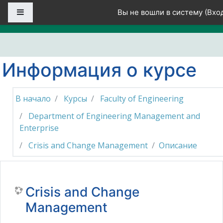
Перейти к основному содержанию
Боковая панель
Вы не вошли в систему (
Вхо
Информация о курсе
В начало
Курсы
Faculty of Engineering
Department of Engineering Management and
Enterprise
Crisis and Change Management
Описание
Crisis and Change
Management