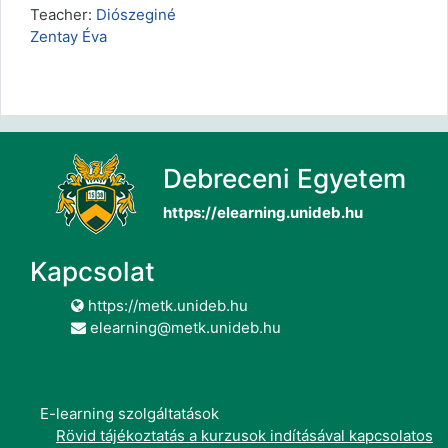
Teacher:
Diószeginé
Zentay Éva
Debreceni Egyetem
https://elearning.unideb.hu
Kapcsolat
https://metk.unideb.hu
elearning@metk.unideb.hu
E-learning szolgáltatások
Rövid tájékoztatás a kurzusok indításával kapcsolatos