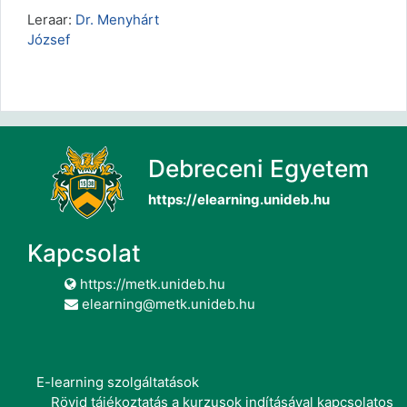
Leraar:
Dr. Menyhárt
József
Debreceni Egyetem
https://elearning.unideb.hu
Kapcsolat
https://metk.unideb.hu
elearning@metk.unideb.hu
E-learning szolgáltatások
Rövid tájékoztatás a kurzusok indításával kapcsolatos