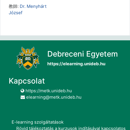
教師:
Dr. Menyhárt
József
Debreceni Egyetem
https://elearning.unideb.hu
Kapcsolat
https://metk.unideb.hu
elearning@metk.unideb.hu
E-learning szolgáltatások
Rövid tájékoztatás a kurzusok indításával kapcsolatos