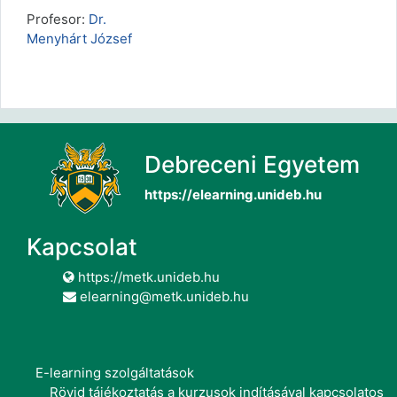
Profesor:
Dr.
Menyhárt József
Debreceni Egyetem
https://elearning.unideb.hu
Kapcsolat
https://metk.unideb.hu
elearning@metk.unideb.hu
E-learning szolgáltatások
Rövid tájékoztatás a kurzusok indításával kapcsolatos